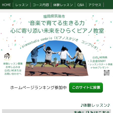
HOME
レッスン
コース内容
体験レッスン
Q&A
アクセス
ホームページランキング参加中
このサイトに投票
♪体験レッスン♪
お申し込みはこちら